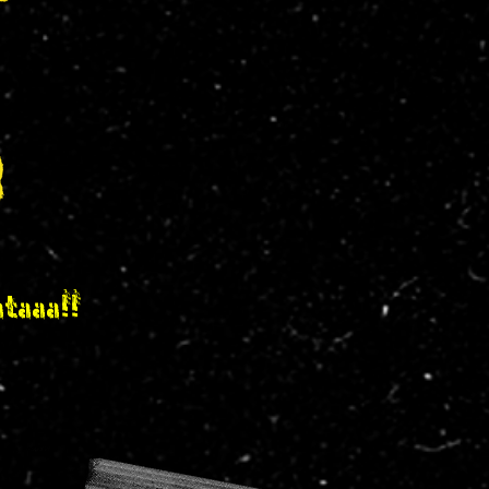
ataaa!!